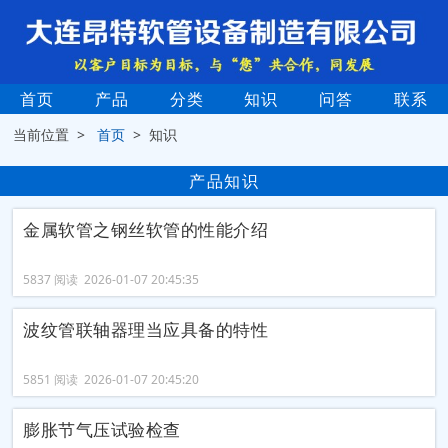
首页
产品
分类
知识
问答
联系
当前位置 >
首页
> 知识
产品知识
金属软管之钢丝软管的性能介绍
5837 阅读 2026-01-07 20:45:35
波纹管联轴器理当应具备的特性
5851 阅读 2026-01-07 20:45:20
膨胀节气压试验检查