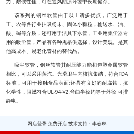
力，耐候性佳，可在通风阴凉环境中长期储存。
该系列的钢丝软管由于以上诸多优点，广泛用于
工、农等各行业抽吸粉末、固体小颗粒，输送水、油、
酸、碱等介质，还可用于洁具下水管，工业用集尘器专
用的吸尘管，产品有各种规格供选择，设计美观。是其
他高成本、易老化管材的替代品。
吸尘软管，钢丝软管其耐压能力能和包塑金属软管
相比，可以采用蒸汽。光滑卫生内核抗集结，符合FDA
标准，可用于接触食品表面;还具有良好的耐腐蚀，抗
化学性，阻燃符合UL-94-V2,弯曲半径约等于外径,可排
静电。
网店登录
免费开店
技术支持：李春琳