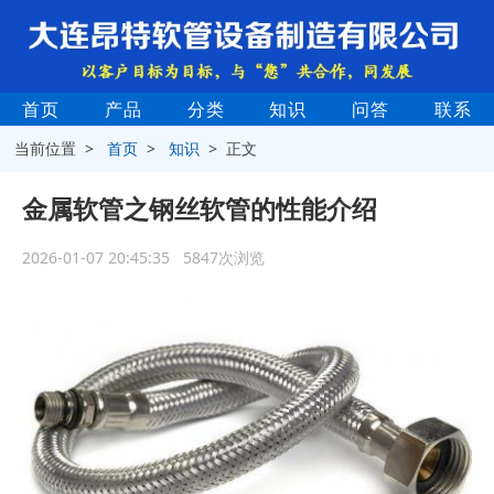
首页
产品
分类
知识
问答
联系
当前位置 >
首页
>
知识
> 正文
金属软管之钢丝软管的性能介绍
2026-01-07 20:45:35 5847次浏览